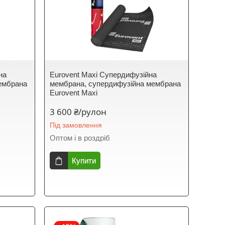
на
Eurovent Maxi Супердифузійна
ембрана
мембрана, супердифузійна мембрана
Eurovent Maxi
3 600 ₴/рулон
Під замовлення
Оптом і в роздріб
Купити