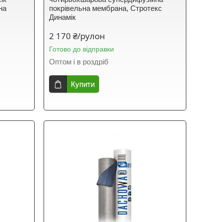
на
покрівельна мембрана, Стротекс
Динамік
2 170 ₴/рулон
Готово до відправки
Оптом і в роздріб
Купити