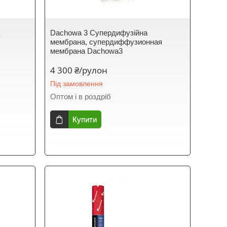
а
Dachowa 3 Супердифузійна
мембрана, супердиффузионная
мембрана Dachowa3
4 300 ₴/рулон
Під замовлення
Оптом і в роздріб
Купити