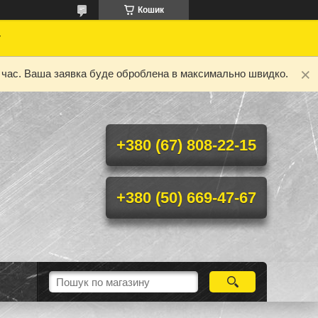
Кошик
у
ий час. Ваша заявка буде оброблена в максимально швидко.
+380 (67) 808-22-15
+380 (50) 669-47-67