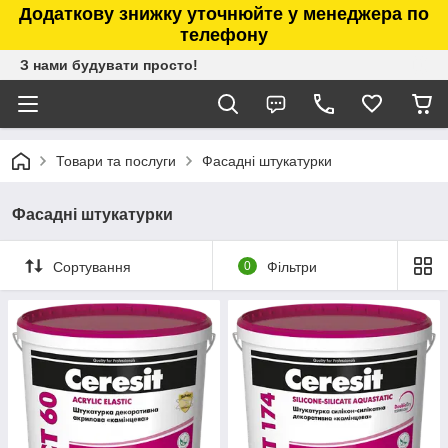
Додаткову знижку уточнюйте у менеджера по
телефону
З нами будувати просто!
Товари та послуги
Фасадні штукатурки
Фасадні штукатурки
Сортування
0
Фільтри