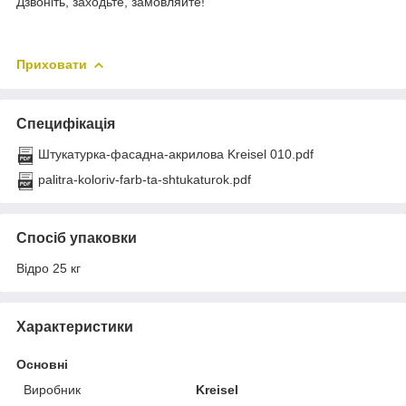
Дзвоніть, заходьте, замовляйте!
Приховати
Специфікація
Штукатурка-фасадна-акрилова Kreisel 010.pdf
palitra-koloriv-farb-ta-shtukaturok.pdf
Спосіб упаковки
Відро 25 кг
Характеристики
Основні
Виробник
Kreisel