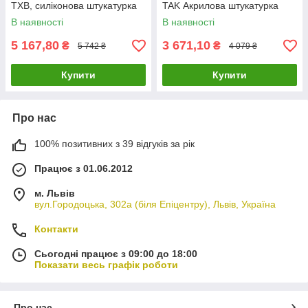
TXB, силіконова штукатурка
TAK Акрилова штукатурка
Грейнпласт
Грейнпласт
В наявності
В наявності
5 167,80
3 671,10
₴
₴
5 742 ₴
4 079 ₴
Купити
Купити
Про нас
100% позитивних з 39 відгуків за рік
Працює з 01.06.2012
м. Львів
вул.Городоцька, 302а (біля Епіцентру), Львів, Україна
Контакти
Сьогодні працює з 09:00 до 18:00
Показати весь графік роботи
Про нас