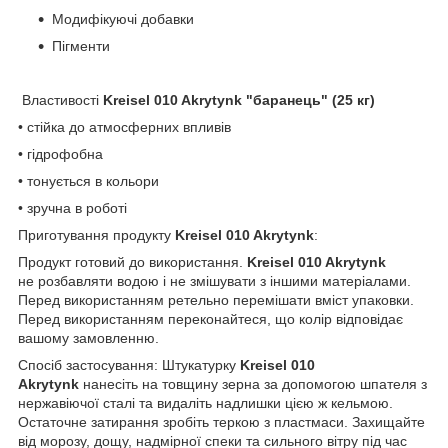
Модифікуючі добавки
Пігменти
Властивості
Kreisel 010 Akrytynk "баранець" (25 кг)
• стійка до атмосферних впливів
• гідрофобна
• тонується в кольори
• зручна в роботі
Приготування продукту
Kreisel 010 Akrytynk
:
Продукт готовий до використання.
Kreisel 010 Akrytynk
не розбавляти водою і не змішувати з іншими матеріалами.
Перед використанням ретельно перемішати вміст упаковки.
Перед використанням переконайтеся, що колір відповідає
вашому замовленню.
Спосіб застосування: Штукатурку
Kreisel 010
Akrytynk
нанесіть на товщину зерна за допомогою шпателя з
нержавіючої сталі та видаліть надлишки цією ж кельмою.
Остаточне затирання зробіть теркою з пластмаси. Захищайте
від морозу, дощу, надмірної спеки та сильного вітру під час