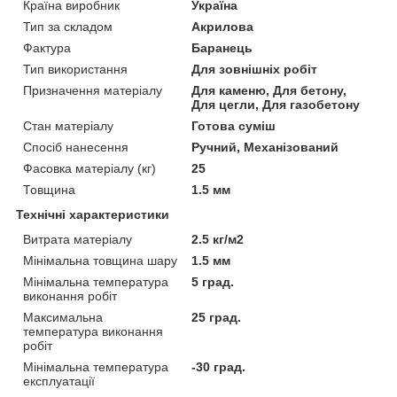
Країна виробник
Україна
Тип за складом
Акрилова
Фактура
Баранець
Тип використання
Для зовнішніх робіт
Призначення матеріалу
Для каменю, Для бетону,
Для цегли, Для газобетону
Стан матеріалу
Готова суміш
Спосіб нанесення
Ручний, Механізований
Фасовка матеріалу (кг)
25
Товщина
1.5 мм
Технічні характеристики
Витрата матеріалу
2.5 кг/м2
Мінімальна товщина шару
1.5 мм
Мінімальна температура
5 град.
виконання робіт
Максимальна
25 град.
температура виконання
робіт
Мінімальна температура
-30 град.
експлуатації