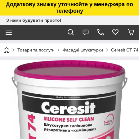
Додаткову знижку уточнюйте у менеджера по
телефону
З нами будувати просто!
Товари та послуги
Фасадні штукатурки
Ceresit CT 7