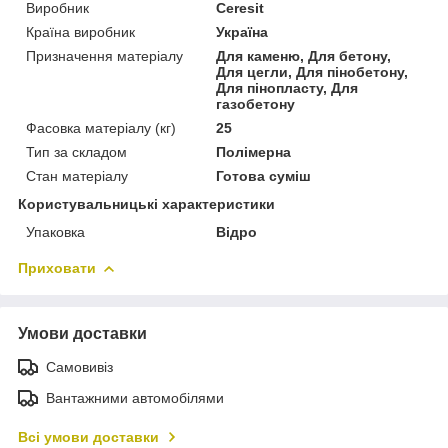
Виробник
Ceresit
Країна виробник
Україна
Призначення матеріалу
Для каменю, Для бетону,
Для цегли, Для пінобетону,
Для пінопласту, Для
газобетону
Фасовка матеріалу (кг)
25
Тип за складом
Полімерна
Стан матеріалу
Готова суміш
Користувальницькі характеристики
Упаковка
Відро
Приховати
Умови доставки
Самовивіз
Вантажними автомобілями
Всі умови доставки