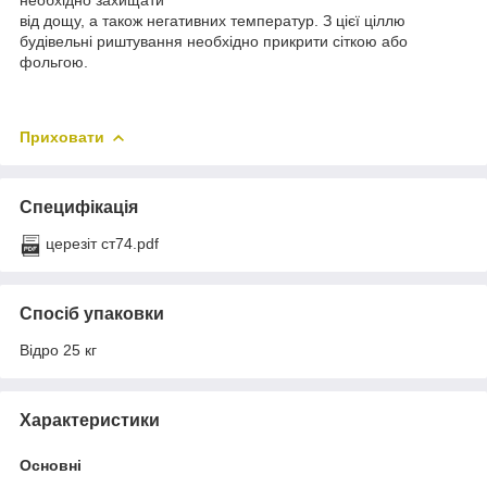
від дощу, а також негативних температур. З цієї ціллю
будівельні риштування необхідно прикрити сіткою або
фольгою.
Приховати
Специфікація
церезіт ст74.pdf
Спосіб упаковки
Відро 25 кг
Характеристики
Основні