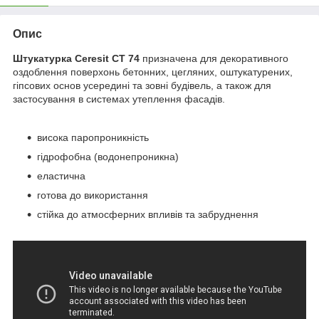
Опис
Штукатурка Ceresit CT 74
призначена для декоративного
оздоблення поверхонь бетонних, цегляних, оштукатурених,
гіпсових основ усередині та зовні будівель, а також для
застосування в системах утеплення фасадів.
висока паропроникність
гідрофобна (водонепроникна)
еластична
готова до використання
стійка до атмосферних впливів та забруднення