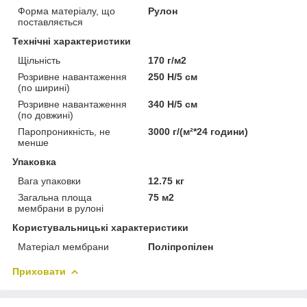
Форма матеріалу, що
Рулон
поставляється
Технічні характеристики
Щільність
170 г/м2
Розривне навантаження
250 Н/5 см
(по ширині)
Розривне навантаження
340 Н/5 см
(по довжині)
Паропроникність, не
3000 г/(м²*24 години)
менше
Упаковка
Вага упаковки
12.75 кг
Загальна площа
75 м2
мембрани в рулоні
Користувальницькі характеристики
Матеріал мембрани
Поліпропілен
Приховати