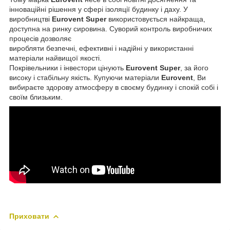
інноваційні рішення у сфері ізоляції будинку і даху. У
виробництві
Eurovent Super
використовується найкраща,
доступна на ринку сировина. Суворий контроль виробничих
процесів дозволяє
виробляти безпечні, ефективні і надійні у використанні
матеріали найвищої якості.
Покрівельники і інвестори цінують
Eurovent Super
, за його
високу і стабільну якість. Купуючи матеріали
Eurovent
, Ви
вибираєте здорову атмосферу в своєму будинку і спокій собі і
своїм близьким.
Приховати