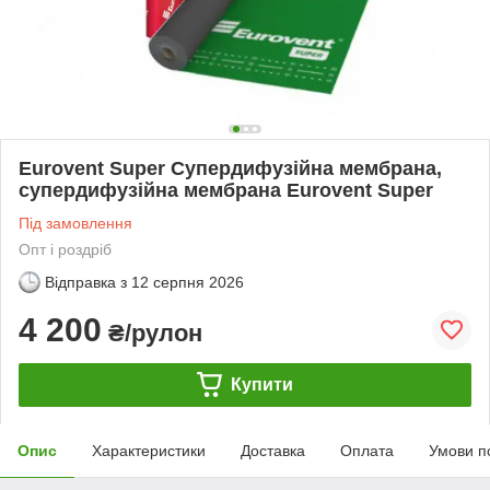
Eurovent Super Супердифузійна мембрана,
супердифузійна мембрана Eurovent Super
Під замовлення
Опт і роздріб
Відправка з
12 серпня 2026
4 200
₴/рулон
Купити
Опис
Характеристики
Доставка
Оплата
Умови п