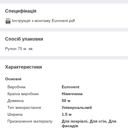
Специфікація
Інструкція з монтажу Eurovent.pdf
Спосіб упаковки
Рулон 75 м. кв.
Характеристики
Основні
Виробник
Eurovent
Країна виробник
Німеччина
Довжина
50 м
Тип використання
Універсальний
Ширина
1.5 м
Призначення матеріалу
Для покрівлі, Для стін, Для
фасадів