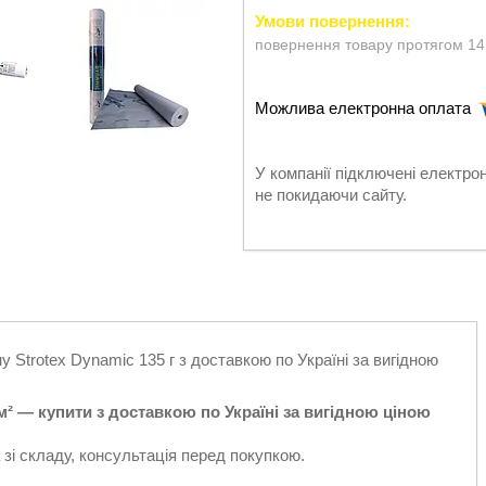
повернення товару протягом 14
У компанії підключені електро
не покидаючи сайту.
Strotex Dynamic 135 г з доставкою по Україні за вигідною
м² — купити з доставкою по Україні за вигідною ціною
 зі складу, консультація перед покупкою.