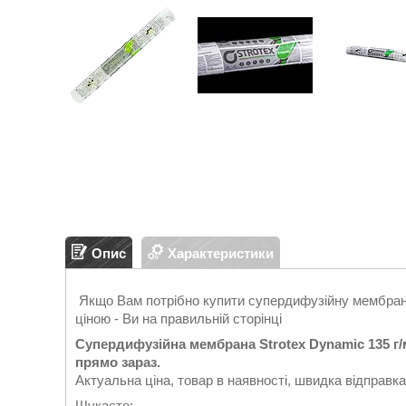
Опис
Характеристики
Якщо Вам потрібно купити супердифузійну мембрану 
ціною - Ви на правильній сторінці
Супердифузійна мембрана Strotex Dynamic 135 г/
прямо зараз.
Актуальна ціна, товар в наявності, швидка відправка
Шукаєте: