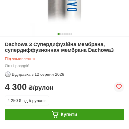
Dachowa 3 Супердифузійна мембрана,
супердиффузионная мембрана Dachowa3
Під замовлення
Опт і роздріб
Відправка з
12 серпня 2026
4 300
₴/рулон
4 250 ₴
від 5 рулонів
Купити