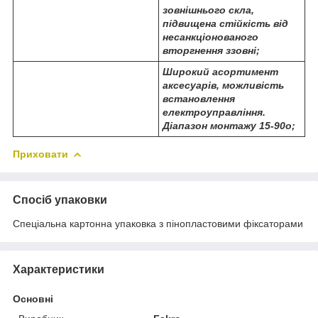
зовнішнього скла,
підвищена стійкість від
несанкціонованого
вторгнення ззовні;
Широкий асортимент
аксесуарів, можливість
встановлення
електроуправління.
Діапазон монтажу 15-90
о
;
Приховати
Спосіб упаковки
Спеціальна картонна упаковка з пінопластовими фіксаторами
Характеристики
Основні