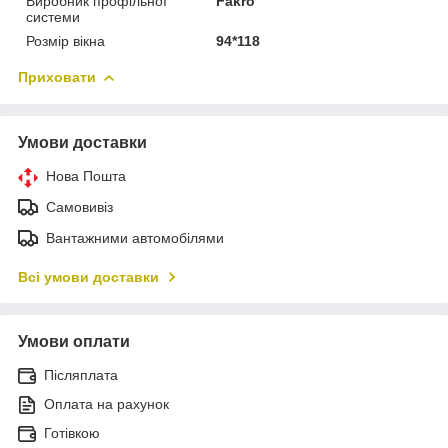
Виробник профільної
Fakro
системи
Розмір вікна
94*118
Приховати
Умови доставки
Нова Пошта
Самовивіз
Вантажними автомобілями
Всі умови доставки
Умови оплати
Післяплата
Оплата на рахунок
Готівкою