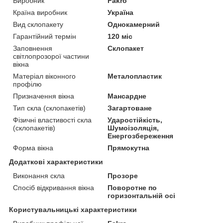
Виробник
Fakro
Країна виробник
Україна
Вид склопакету
Однокамерний
Гарантійний термін
120 міс
Заповнення
Склопакет
світлопрозорої частини
вікна
Матеріал віконного
Металопластик
профілю
Призначення вікна
Мансардне
Тип скла (склопакетів)
Загартоване
Фізичні властивості скла
Ударостійкість,
(склопакетів)
Шумоізоляція,
Енергозбереження
Форма вікна
Прямокутна
Додаткові характеристики
Виконання скла
Прозоре
Спосіб відкривання вікна
Поворотне по
горизонтальній осі
Користувальницькі характеристики