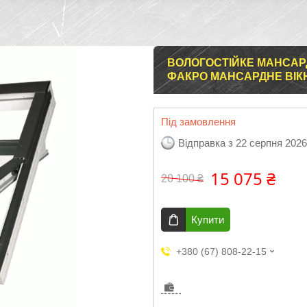
ВОЛОГОСТІЙКЕ МАНСАРД
ФАКРО МАНСАРДНЕ ВІКН
Під замовлення
Відправка з 22 серпня 2026
15 075 ₴
20 100 ₴
Купити
+380 (67) 808-22-15