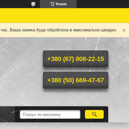
Кошик
у
ий час. Ваша заявка буде оброблена в максимально швидко.
+380 (67) 808-22-15
+380 (50) 669-47-67