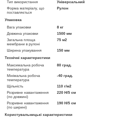
Тип використання
Універсальний
Форма матеріалу, що
Рулон
поставляється
Упаковка
Вага упаковки
8 кг
Довжина упаковки
1500 мм
Загальна площа
75 м2
мембрани в рулоні
Ширина упакування
150 мм
Технічні характеристики
Максимальна робоча
80 град.
температура
Мінімальна робоча
-40 град.
температура
Щільність
110 г/м2
Розривне навантаження
220 Н/5 см
(по довжині)
Розривне навантаження
190 Н/5 см
(по ширині)
Користувальницькі характеристики