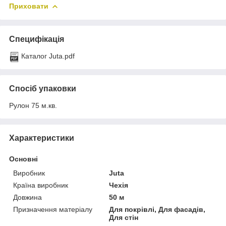
Приховати
Специфікація
Каталог Juta.pdf
Спосіб упаковки
Рулон 75 м.кв.
Характеристики
Основні
Виробник
Juta
Країна виробник
Чехія
Довжина
50 м
Призначення матеріалу
Для покрівлі, Для фасадів,
Для стін