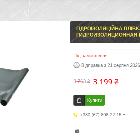
ГІДРОІЗОЛЯЦІЙНА ПЛІВК
ГИДРОИЗОЛЯЦИОННАЯ П
Під замовлення
Відправка з 21 серпня 2026
3 199 ₴
3 763 ₴
Купити
+380 (67) 808-22-15