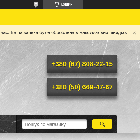
Кошик
у
ий час. Ваша заявка буде оброблена в максимально швидко.
+380 (67) 808-22-15
+380 (50) 669-47-67