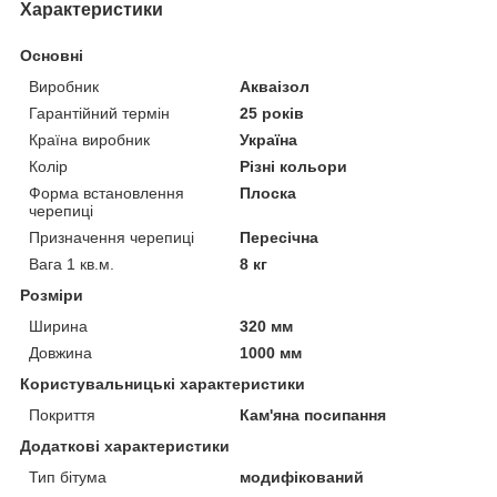
Характеристики
Основні
Виробник
Акваізол
Гарантійний термін
25 років
Країна виробник
Україна
Колір
Різні кольори
Форма встановлення
Плоска
черепиці
Призначення черепиці
Пересічна
Вага 1 кв.м.
8 кг
Розміри
Ширина
320 мм
Довжина
1000 мм
Користувальницькі характеристики
Покриття
Кам'яна посипання
Додаткові характеристики
Тип бітума
модифікований