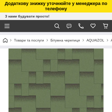
Додаткову знижку уточнюйте у менеджера по
телефону
З нами будувати просто!
Товари та послуги
Бітумна черепиця
AQUAIZOL