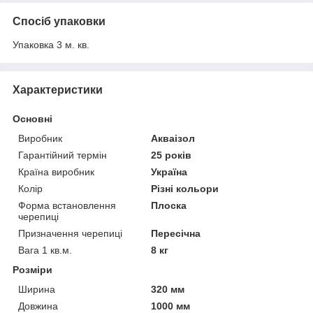
Спосіб упаковки
Упаковка 3 м. кв.
Характеристики
Основні
Виробник
Акваізол
Гарантійний термін
25 років
Країна виробник
Україна
Колір
Різні кольори
Форма встановлення
Плоска
черепиці
Призначення черепиці
Пересічна
Вага 1 кв.м.
8 кг
Розміри
Ширина
320 мм
Довжина
1000 мм