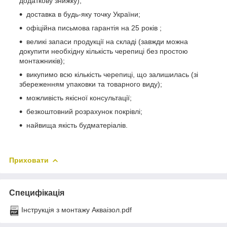
додаткову знижку);
доставка в будь-яку точку України;
офіційна письмова гарантія на 25 років ;
великі запаси продукції на складі (завжди можна
докупити необхідну кількість черепиці без простою
монтажників);
викупимо всю кількість черепиці, що залишилась (зі
збереженням упаковки та товарного виду);
можливість якісної консультації;
безкоштовний розрахунок покрівлі;
найвища якість будматеріалів.
Приховати
Специфікація
Інструкція з монтажу Акваізол.pdf