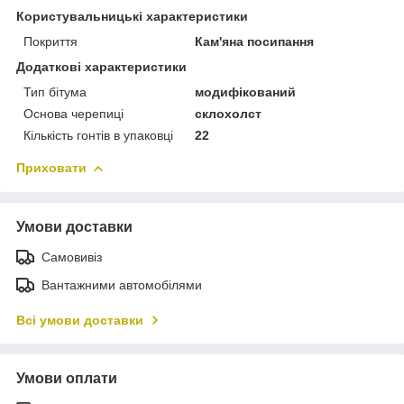
Користувальницькі характеристики
Покриття
Кам'яна посипання
Додаткові характеристики
Тип бітума
модифікований
Основа черепиці
склохолст
Кількість гонтів в упаковці
22
Приховати
Умови доставки
Самовивіз
Вантажними автомобілями
Всі умови доставки
Умови оплати