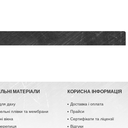
ЕЛЬНІ МАТЕРІАЛИ
КОРИСНА ІНФОРМАЦІЯ
для даху
Доставка і оплата
вельні плівки та мембрани
Прайси
і вікна
Сертифікати та ліцензії
черепиця
Відгуки