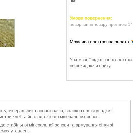
повернення товару протягом 14
У компанії підключені електро
не покидаючи сайту.
у, мінеральних наповнювачів, волокон проти усадки і
три клеї та його адгезію до мінеральних основ.
о стабільної мінеральної основи та армування сітки зі
темах утеплень