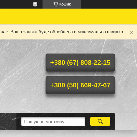
Кошик
у
ий час. Ваша заявка буде оброблена в максимально швидко.
+380 (67) 808-22-15
+380 (50) 669-47-67