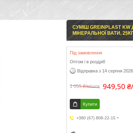
СУМІШ GREINPLAST KW
МІНЕРАЛЬНОЇ ВАТИ, 25К
Під замовлення
Оптом і в роздріб
Відправка з 14 серпня 2026
949,50 ₴
1 055 ₴/мішок
Купити
+380 (67) 808-22-15