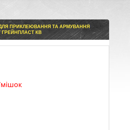
 ДЛЯ ПРИКЛЕЮВАННЯ ТА АРМУВАННЯ
Г ГРЕЙНПЛАСТ КВ
/мішок