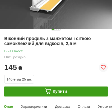
Віконний профіль з манжетом і сіткою
самоклеючий для відкосів, 2,5 м
В наявності
Опт і роздріб
145
₴
140 ₴
від 25 шт.
Купити
Опис
Характеристики
Доставка
Оплата
Умови п