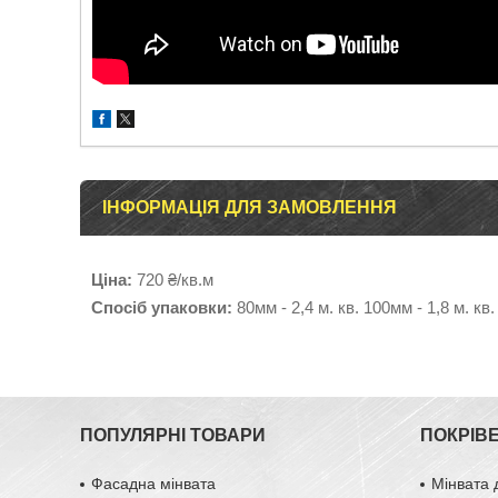
ІНФОРМАЦІЯ ДЛЯ ЗАМОВЛЕННЯ
Ціна:
720 ₴/кв.м
Спосіб упаковки:
80мм - 2,4 м. кв. 100мм - 1,8 м. кв.
ПОПУЛЯРНІ ТОВАРИ
ПОКРІВ
Фасадна мінвата
Мінвата 