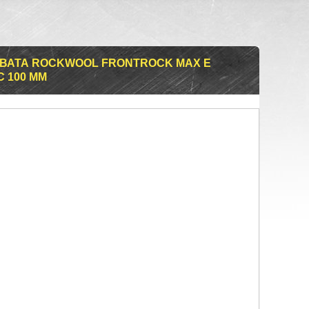
ВАТА ROCKWOOL FRONTROCK MAX E
 100 ММ