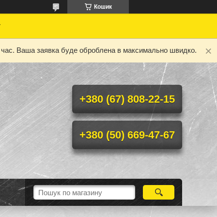
Кошик
у
ий час. Ваша заявка буде оброблена в максимально швидко.
+380 (67) 808-22-15
+380 (50) 669-47-67