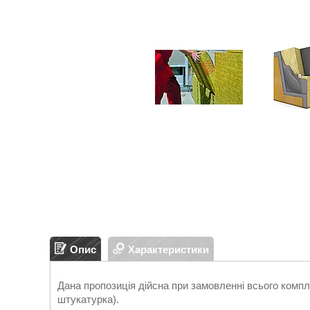
Опис
Характеристики
Дана пропозиція дійсна при замовленні всього компл
штукатурка).