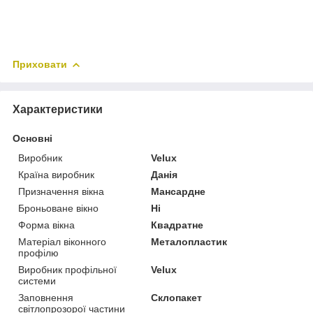
Приховати
Характеристики
Основні
Виробник
Velux
Країна виробник
Данія
Призначення вікна
Мансардне
Броньоване вікно
Ні
Форма вікна
Квадратне
Матеріал віконного
Металопластик
профілю
Виробник профільної
Velux
системи
Заповнення
Склопакет
світлопрозорої частини