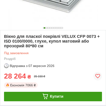
Вікно для пласкої покрівлі VELUX СFP 0073 +
ISD 0100/0000, глухе, купол матовий або
прозорий 80*80 см
Під замовлення
Роздріб
Відправка з
07 вересня 2026
28 264
₴
35 330 ₴
Економія
7066 ₴
Купити