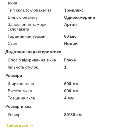
вікна
Тип скла (склопакетів)
Триплекс
Вид склопакету
Однокамерний
Заповнення камери
Аргон
склопакета
Гарантійний термін
60 міс
Стан
Новий
Додаткові характеристики
Спосіб відкривання вікна
Глухе
Кількість стулок
1
Розміри
Ширина вікна
600 мм
Висота вікна
600 мм
Товщина скла
4 мм
Розмір вікна
Розмір
80*80 см
Приховати