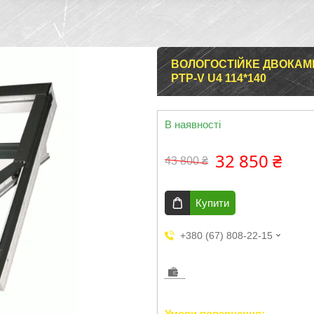
ВОЛОГОСТІЙКЕ ДВОКАМ
PTP-V U4 114*140
В наявності
32 850 ₴
43 800 ₴
Купити
+380 (67) 808-22-15