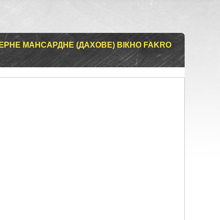
ЕРНЕ МАНСАРДНЕ (ДАХОВЕ) ВІКНО FAKRO