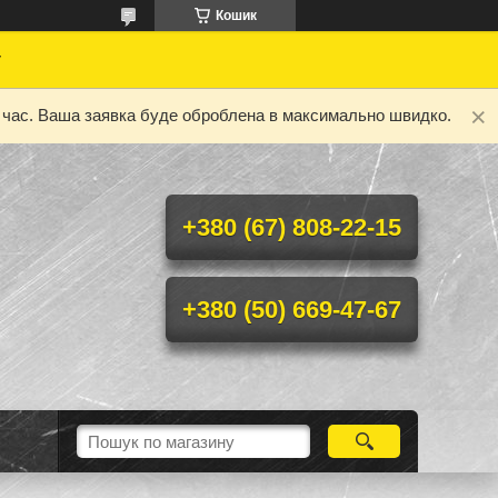
Кошик
у
ий час. Ваша заявка буде оброблена в максимально швидко.
+380 (67) 808-22-15
+380 (50) 669-47-67