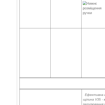
Ефективна 
щілина V35 - 
регулювання 