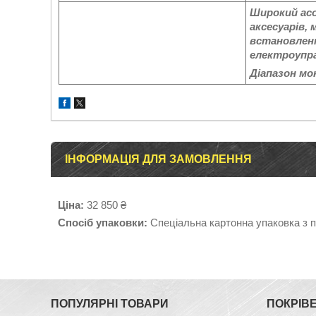
Широкий ас
аксесуарів,
встановлен
електроупра
Діапазон мо
ІНФОРМАЦІЯ ДЛЯ ЗАМОВЛЕННЯ
Ціна:
32 850 ₴
Спосіб упаковки:
Спеціальна картонна упаковка з 
ПОПУЛЯРНІ ТОВАРИ
ПОКРІВ