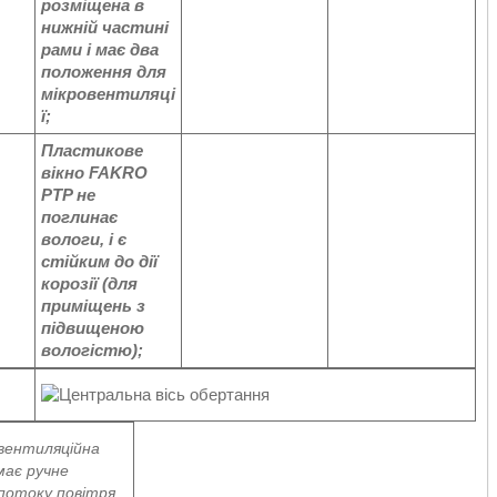
розміщена в
нижній частині
рами і має два
положення для
мікровентиляці
ї;
Пластикове
вікно FAKRO
PTP не
поглинає
вологи, і є
стійким до дії
корозії (для
приміщень з
підвищеною
вологістю);
вентиляційна
має ручне
потоку повітря.