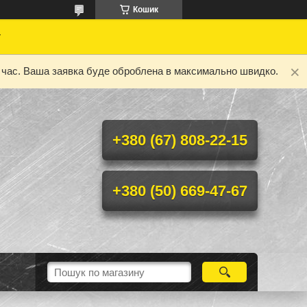
Кошик
у
ий час. Ваша заявка буде оброблена в максимально швидко.
+380 (67) 808-22-15
+380 (50) 669-47-67