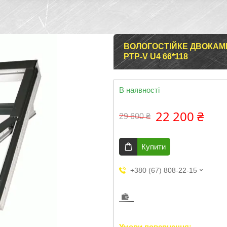
ВОЛОГОСТІЙКЕ ДВОКАМ
PTP-V U4 66*118
В наявності
22 200 ₴
29 600 ₴
Купити
+380 (67) 808-22-15