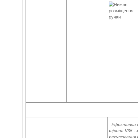
Ефективна 
щілина V35 - 
регулювання 