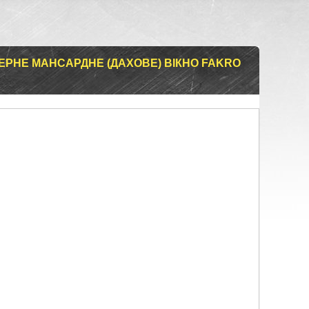
ЕРНЕ МАНСАРДНЕ (ДАХОВЕ) ВІКНО FAKRO