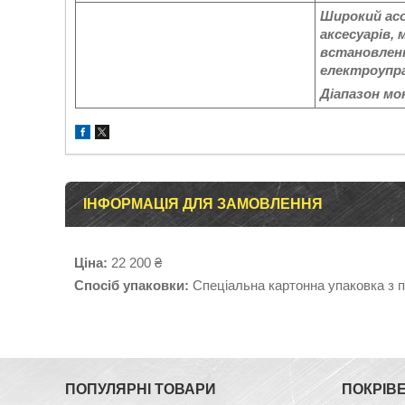
Широкий ас
аксесуарів,
встановлен
електроупра
Діапазон мо
ІНФОРМАЦІЯ ДЛЯ ЗАМОВЛЕННЯ
Ціна:
22 200 ₴
Спосіб упаковки:
Спеціальна картонна упаковка з 
ПОПУЛЯРНІ ТОВАРИ
ПОКРІВ