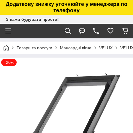
Додаткову знижку уточнюйте у менеджера по
телефону
З нами будувати просто!
Товари та послуги
Мансардні вікна
VELUX
VELUX
–20%