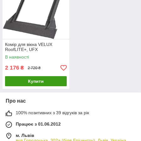
Комір для вікна VELUX
RoofLITE+, UFX
В наявності
2 176
₴
2 720 ₴
Купити
Про нас
100% позитивних з 39 відгуків за рік
Працює з 01.06.2012
м. Львів
вул.Городоцька, 302а (біля Епіцентру), Львів, Україна