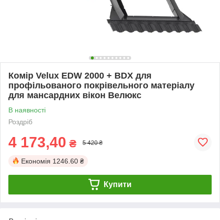
Комір Velux EDW 2000 + BDX для
профільованого покрівельного матеріалу
для мансардних вікон Велюкс
В наявності
Роздріб
4 173,40
₴
5 420 ₴
Економія
1246.60 ₴
Купити