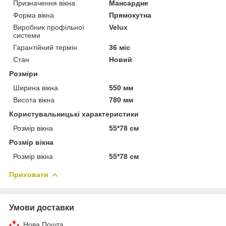
Призначення вікна
Мансардне
Форма вікна
Прямокутна
Виробник профільної
Velux
системи
Гарантійний термін
36 міс
Стан
Новий
Розміри
Ширина вікна
550 мм
Висота вікна
780 мм
Користувальницькі характеристики
Розмір вікна
55*78 см
Розмір вікна
Розмір вікна
55*78 см
Приховати
Умови доставки
Нова Пошта