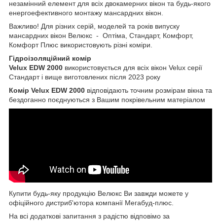
незамінний елемент для всіх двокамерних вікон та будь-якого
енергоефективного монтажу мансардних вікон.
Важливо! Для різних серій, моделей та років випуску
мансардних вікон Велюкс - Оптіма, Стандарт, Комфорт,
Комфорт Плюс використовують різні коміри.
Гідроізоляційний комір
Velux EDW 2000
використовується для всіх вікон Velux серії
Стандарт і вище виготовлених після 2023 року
Комір Velux EDW 2000
відповідають точним розмірам вікна та
бездоганно поєднуються з Вашим покрівельним матеріалом
Купити будь-яку продукцію Велюкс Ви завжди можете у
офіційного дистриб'ютора компанії Мегабуд-плюс.
На всі додаткові запитання з радістю відповімо за