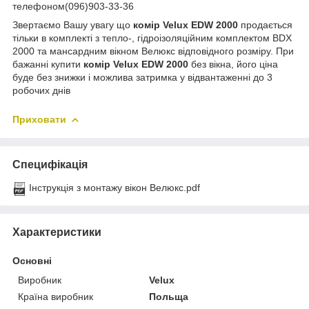
телефоном(096)903-33-36
Звертаємо Вашу увагу що
комір Velux EDW 2000
продається
тільки в комплекті з тепло-, гідроізоляційним комплектом BDX
2000 та мансардним вікном Велюкс відповідного розміру. При
бажанні купити
комір Velux EDW 2000
без вікна, його ціна
буде без знижки і можлива затримка у відвантаженні до 3
робочих днів
Приховати
Специфікація
Інструкція з монтажу вікон Велюкс.pdf
Характеристики
Основні
Виробник
Velux
Країна виробник
Польща