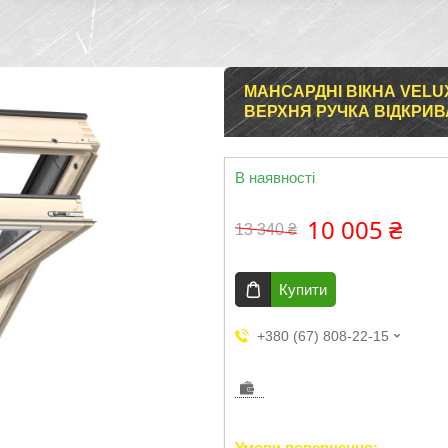
МАНСАРДНІ ВІКНА VELUX
ВЕРХНЯ РУЧКА ВІДКРИВ
В наявності
10 005 ₴
13 340 ₴
Купити
+380 (67) 808-22-15