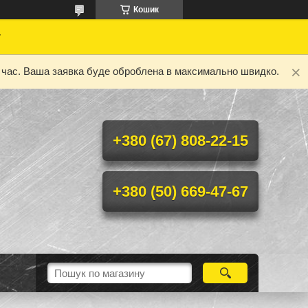
Кошик
у
ий час. Ваша заявка буде оброблена в максимально швидко.
+380 (67) 808-22-15
+380 (50) 669-47-67