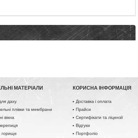
ЕЛЬНІ МАТЕРІАЛИ
КОРИСНА ІНФОРМАЦІЯ
для даху
Доставка і оплата
вельні плівки та мембрани
Прайси
і вікна
Сертифікати та ліцензії
черепиця
Відгуки
а горище
Портфоліо