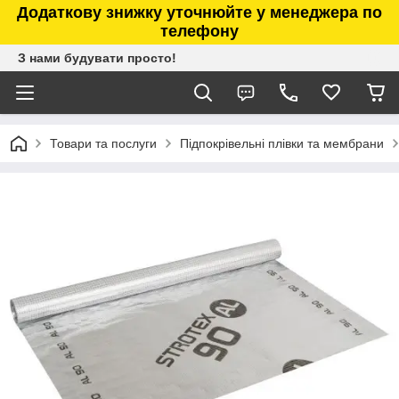
Додаткову знижку уточнюйте у менеджера по
телефону
З нами будувати просто!
Товари та послуги
Підпокрівельні плівки та мембрани