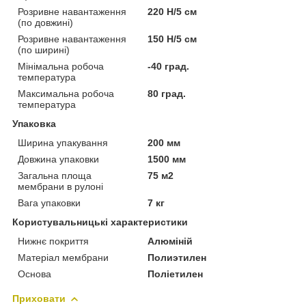
Розривне навантаження
220 Н/5 см
(по довжині)
Розривне навантаження
150 Н/5 см
(по ширині)
Мінімальна робоча
-40 град.
температура
Максимальна робоча
80 град.
температура
Упаковка
Ширина упакування
200 мм
Довжина упаковки
1500 мм
Загальна площа
75 м2
мембрани в рулоні
Вага упаковки
7 кг
Користувальницькі характеристики
Нижнє покриття
Алюміній
Матеріал мембрани
Полиэтилен
Основа
Поліетилен
Приховати