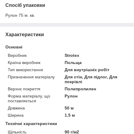
Спосіб упаковки
Рулон 75 м. кв.
Характеристики
Основні
Виробник
Strotex
Країна виробник
Польща
Тип використання
Для внутрішніх робіт
Призначення матеріалу
Для стін, Для підлог, Для
покрівлі
Верхнє покриття
Полипропилен
Форма матеріалу, що
Рулон
поставляється
Довжина
50 м
Ширина
1.5 м
Технічні характеристики
Щільність
90 г/м2