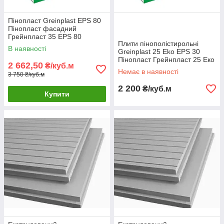
Пінопласт Greinplast EPS 80
Пінопласт фасадний
Грейнпласт 35 EPS 80
Плити пінополістирольні
В наявності
Greinplast 25 Eko EPS 30
Пінопласт Грейнпласт 25 Еко
2 662,50
₴/куб.м
Немає в наявності
3 750 ₴/куб.м
2 200
₴/куб.м
Купити