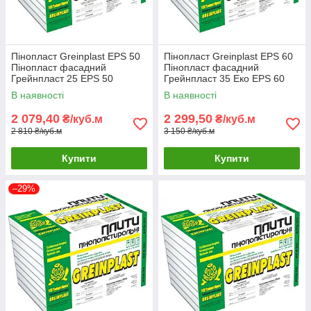
Пінопласт Greinplast EPS 50
Пінопласт Greinplast EPS 60
Пінопласт фасадний
Пінопласт фасадний
Грейнпласт 25 EPS 50
Грейнпласт 35 Еко EPS 60
В наявності
В наявності
2 079,40
2 299,50
₴/куб.м
₴/куб.м
2 810 ₴/куб.м
3 150 ₴/куб.м
Купити
Купити
–29%