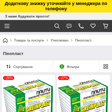
Додаткову знижку уточнюйте у менеджера по
телефону
З нами будувати просто!
Товари та послуги
Утеплювач
Пінопласт
Пінопласт
Сортування
0
Фільтри
–26%
–27%