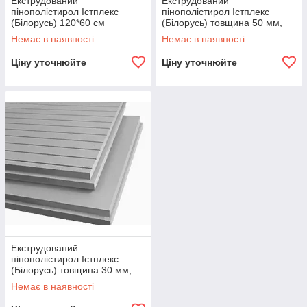
Екструдований
Екструдований
пінополістирол Істплекс
пінополістирол Істплекс
(Білорусь) 120*60 см
(Білорусь) товщина 50 мм,
лист 120*60 см
Немає в наявності
Немає в наявності
Ціну уточнюйте
Ціну уточнюйте
Екструдований
пінополістирол Істплекс
(Білорусь) товщина 30 мм,
лист 120*60 см
Немає в наявності