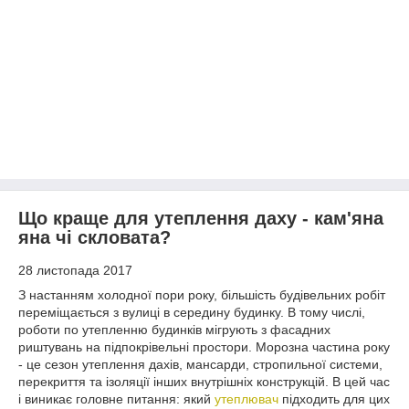
Що краще для утеплення даху - кам'яна
яна чі скловата?
28 листопада 2017
З настанням холодної пори року, більшість будівельних робіт
переміщається з вулиці в середину будинку. В тому числі,
роботи по утепленню будинків мігрують з фасадних
риштувань на підпокрівельні простори. Морозна частина року
- це сезон утеплення дахів, мансарди, стропильної системи,
перекриття та ізоляції інших внутрішніх конструкцій. В цей час
і виникає головне питання: який
утеплювач
підходить для цих