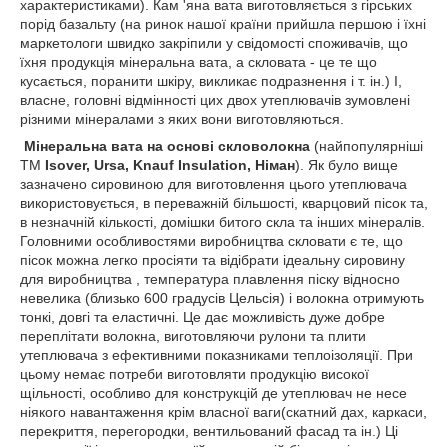
характеристиками). Кам 'яна вата виготовляється з гірських
порід базальту (на ринок нашої країни прийшла першою і їхні
маркетологи швидко закріпили у свідомості споживачів, що
їхня продукція мінеральна вата, а скловата - це те що
кусається, поранити шкіру, викликає подразнення і т. ін.) І,
власне, головні відмінності цих двох утеплювачів зумовлені
різними мінералами з яких вони виготовляються.
Мінеральна вата на основі скловолокна
(найпопулярніші
ТМ
Isover, Ursa, Knauf Insulation, Німан
). Як було вище
зазначено сировиною для виготовлення цього утеплювача
використовується, в переважній більшості, кварцовий пісок та,
в незначній кількості, домішки битого скла та інших мінералів.
Головними особливостями виробництва скловати є те, що
пісок можна легко просіяти та відібрати ідеальну сировину
для виробництва , температура плавлення піску відносно
невелика (близько 600 градусів Цельсія) і волокна отримують
тонкі, довгі та еластичні. Це дає можливість дуже добре
переплітати волокна, виготовляючи рулони та плити
утеплювача з ефективними показниками теплоізоляції. При
цьому немає потреби виготовляти продукцію високої
щільності, особливо для конструкцій де утеплювач не несе
ніякого навантаження крім власної ваги(скатний дах, каркаси,
перекриття, перегородки, вентильований фасад та ін.) Ці