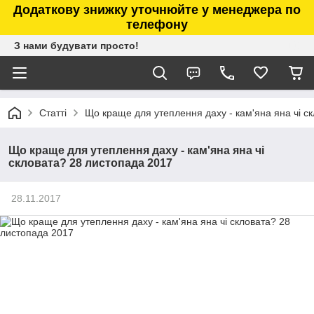
Додаткову знижку уточнюйте у менеджера по
телефону
З нами будувати просто!
Статті
Що краще для утеплення даху - кам'яна яна чі с
Що краще для утеплення даху - кам'яна яна чі
скловата? 28 листопада 2017
28.11.2017